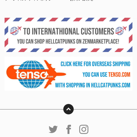
PAGE TOP
公式Twitter
公式Facebook
公式Instagram