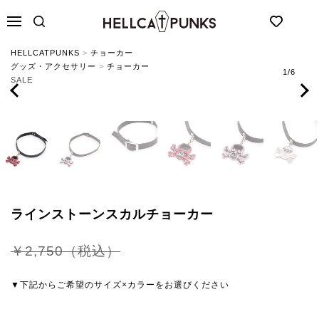
HELLCATPUNKS
お気に
メニュー
HELLCATPUNKS
>
チョーカー
グッズ・アクセサリー
>
チョーカー
1
/
6
SALE
ラインストーンスカルチョーカー
￥2,750（税込）